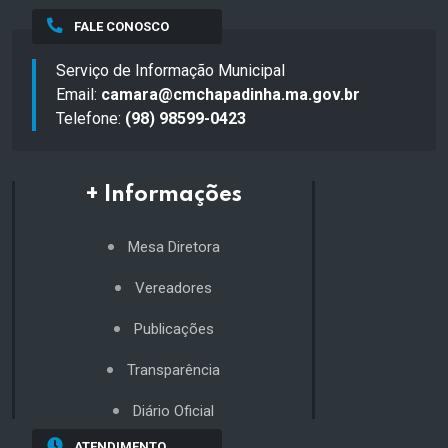
FALE CONOSCO
Serviço de Informação Municipal
Email:
camara@cmchapadinha.ma.gov.br
Telefone:
(98) 98599-0423
+ Informações
Mesa Diretora
Vereadores
Publicações
Transparência
Diário Oficial
ATENDIMENTO