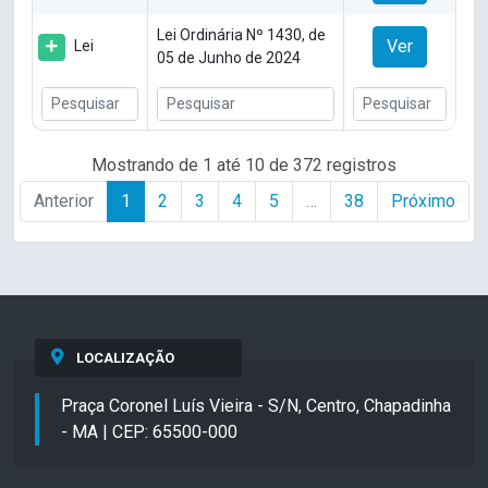
Lei Ordinária Nº 1430, de
Ver
Lei
05 de Junho de 2024
Mostrando de 1 até 10 de 372 registros
Anterior
1
2
3
4
5
…
38
Próximo
LOCALIZAÇÃO
Praça Coronel Luís Vieira - S/N, Centro, Chapadinha
- MA | CEP: 65500-000