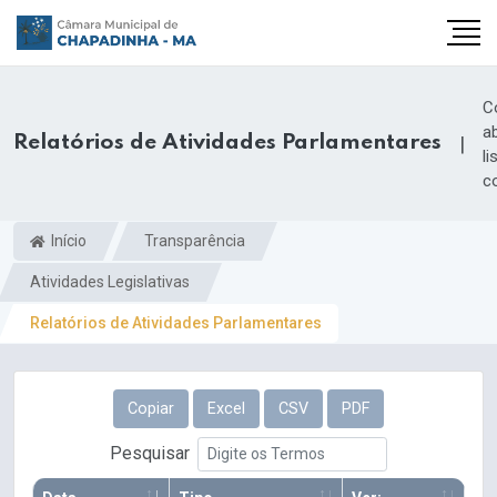
C
a
Relatórios de Atividades Parlamentares
|
li
c
Início
Transparência
Atividades Legislativas
Relatórios de Atividades Parlamentares
Copiar
Excel
CSV
PDF
Pesquisar