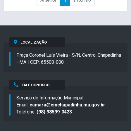
Anterior
1
Próximo
LOCALIZAÇÃO
Praça Coronel Luís Vieira - S/N, Centro, Chapadinha
- MA | CEP: 65500-000
FALE CONOSCO
Serviço de Informação Municipal
Email:
camara@cmchapadinha.ma.gov.br
Telefone:
(98) 98599-0423