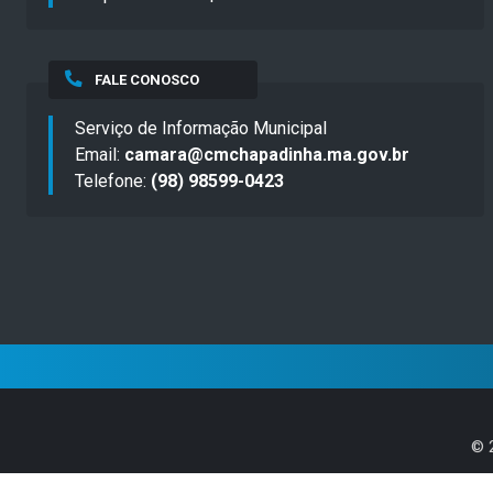
FALE CONOSCO
Serviço de Informação Municipal
Email:
camara@cmchapadinha.ma.gov.br
Telefone:
(98) 98599-0423
©