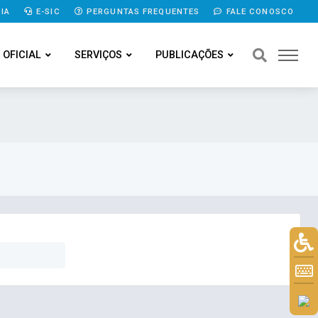
IA
E-SIC
PERGUNTAS FREQUENTES
FALE CONOSCO
 OFICIAL
SERVIÇOS
PUBLICAÇÕES