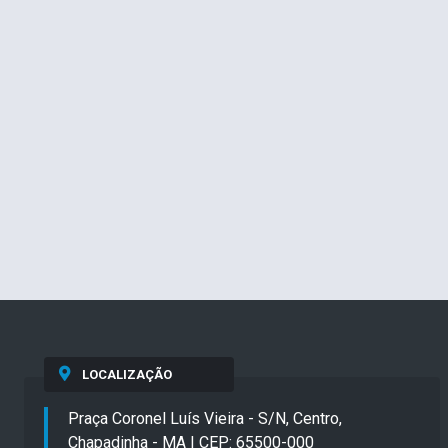
LOCALIZAÇÃO
Praça Coronel Luís Vieira - S/N, Centro,
Chapadinha - MA | CEP: 65500-000