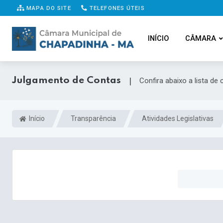
MAPA DO SITE
TELEFONES ÚTEIS
INÍCIO
CÂMARA
Julgamento de Contas
|
Confira abaixo a lista de
Início
Transparência
Atividades Legislativas