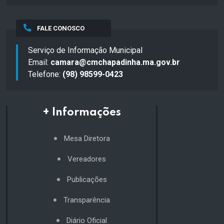
FALE CONOSCO
Serviço de Informação Municipal
Email:
camara@cmchapadinha.ma.gov.br
Telefone:
(98) 98599-0423
+ Informações
Mesa Diretora
Vereadores
Publicações
Transparência
Diário Oficial