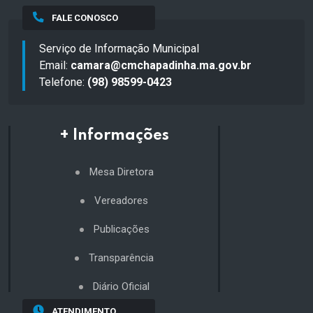
FALE CONOSCO
Serviço de Informação Municipal
Email:
camara@cmchapadinha.ma.gov.br
Telefone:
(98) 98599-0423
+ Informações
Mesa Diretora
Vereadores
Publicações
Transparência
Diário Oficial
ATENDIMENTO