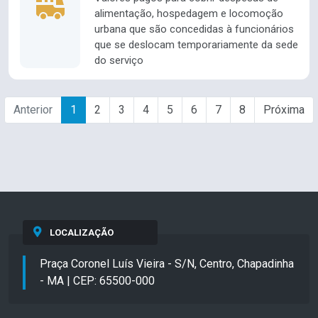
alimentação, hospedagem e locomoção
urbana que são concedidas à funcionários
que se deslocam temporariamente da sede
do serviço
Anterior
1
2
3
4
5
6
7
8
Próxima
LOCALIZAÇÃO
Praça Coronel Luís Vieira - S/N, Centro, Chapadinha
- MA | CEP: 65500-000